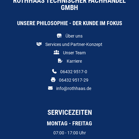
ROTHHAAS TECHNISCHER FACHHANDEL
GMBH
UNSERE PHILOSOPHIE - DER KUNDE IM FOKUS
Über uns
Services und Partner-Konzept
Unser Team
Karriere
06432 9517-0
06432 9517-29
info@rothhaas.de
SERVICEZEITEN
MONTAG - FREITAG
07:00 - 17:00 Uhr