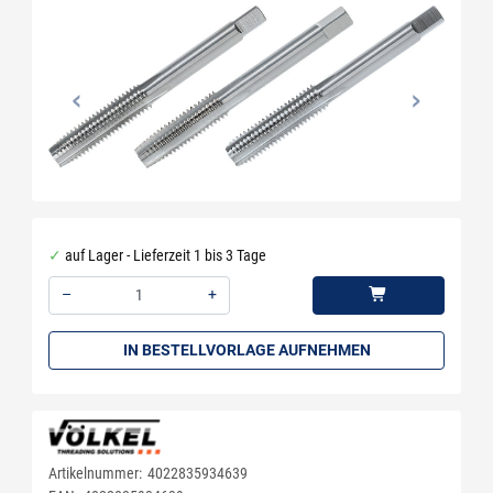
auf Lager - Lieferzeit 1 bis 3 Tage
–
+
Menge: 1
IN BESTELLVORLAGE AUFNEHMEN
Artikelnummer:
4022835934639