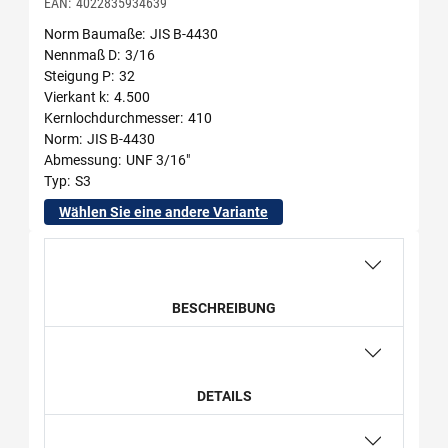
EAN:
4022835934639
Norm Baumaße
JIS B-4430
Nennmaß D
3/16
Steigung P
32
Vierkant k
4.500
Kernlochdurchmesser
410
Norm
JIS B-4430
Abmessung
UNF 3/16"
Typ
S3
Wählen Sie eine andere Variante
BESCHREIBUNG
DETAILS