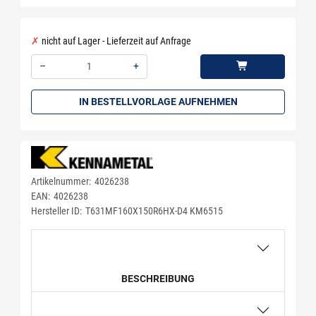
nicht auf Lager - Lieferzeit auf Anfrage
–
+
Menge: 1
IN BESTELLVORLAGE AUFNEHMEN
Artikelnummer:
4026238
EAN:
4026238
Hersteller ID:
T631MF160X150R6HX-D4 KM6515
BESCHREIBUNG