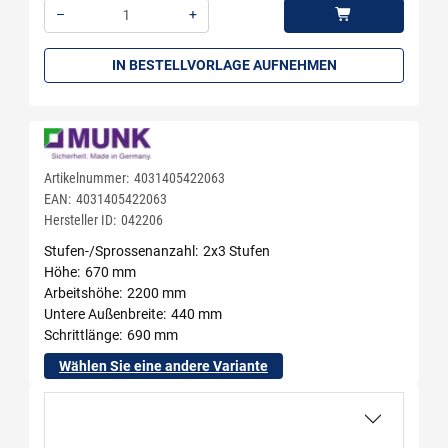
–
+
Menge: 1
IN BESTELLVORLAGE AUFNEHMEN
Artikelnummer:
4031405422063
EAN:
4031405422063
Hersteller ID:
042206
Stufen-/Sprossenanzahl
2x3 Stufen
Höhe
670 mm
Arbeitshöhe
2200 mm
Untere Außenbreite
440 mm
Schrittlänge
690 mm
Wählen Sie eine andere Variante