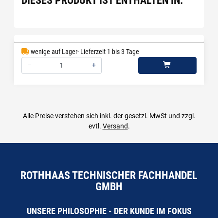
DIESES PRODUKT IST ENTHALTEN IN:
wenige auf Lager- Lieferzeit 1 bis 3 Tage
–
+
Menge: 1
Alle Preise verstehen sich inkl. der gesetzl. MwSt und zzgl.
evtl.
Versand
.
ROTHHAAS TECHNISCHER FACHHANDEL
GMBH
UNSERE PHILOSOPHIE - DER KUNDE IM FOKUS