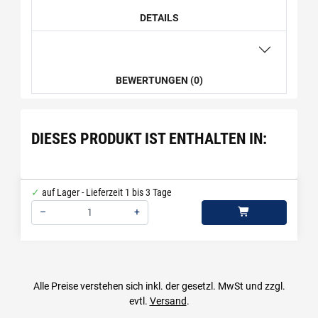
DETAILS
BEWERTUNGEN (0)
DIESES PRODUKT IST ENTHALTEN IN:
auf Lager - Lieferzeit 1 bis 3 Tage
–
+
Menge: 1
Alle Preise verstehen sich inkl. der gesetzl. MwSt und zzgl.
evtl.
Versand
.