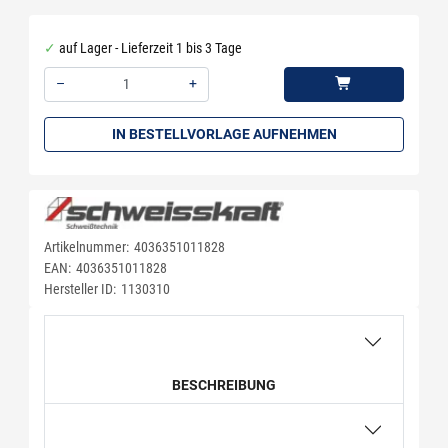
auf Lager - Lieferzeit 1 bis 3 Tage
–
+
Menge: 1
IN BESTELLVORLAGE AUFNEHMEN
Artikelnummer:
4036351011828
EAN:
4036351011828
Hersteller ID:
1130310
BESCHREIBUNG