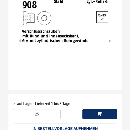
auf Lager - Lieferzeit 1 bis 3 Tage
–
+
Menge: 25
IN BESTELLVORLAGE AUFNEHMEN