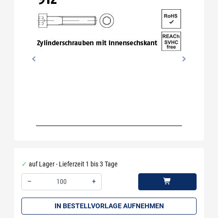
auf Lager - Lieferzeit 1 bis 3 Tage
–
+
Menge: 100
IN BESTELLVORLAGE AUFNEHMEN