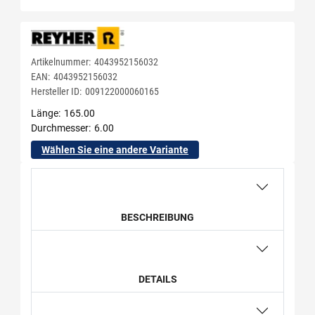
Artikelnummer:
4043952156032
EAN:
4043952156032
Hersteller ID:
009122000060165
Länge
165.00
Durchmesser
6.00
Wählen Sie eine andere Variante
BESCHREIBUNG
DETAILS