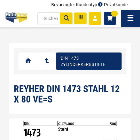
Bevorzugter Kundentyp
Privatkunde
inhalt
0
ite
Navi
gen
DIN 1473
ZYLINDERKERBSTIFTE
REYHER DIN 1473 STAHL 12
X 80 VE=S