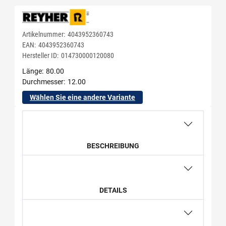
Artikelnummer:
4043952360743
EAN:
4043952360743
Hersteller ID:
014730000120080
Länge
80.00
Durchmesser
12.00
Wählen Sie eine andere Variante
BESCHREIBUNG
DETAILS