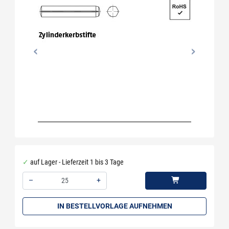
auf Lager - Lieferzeit 1 bis 3 Tage
–
+
Menge: 25
IN BESTELLVORLAGE AUFNEHMEN