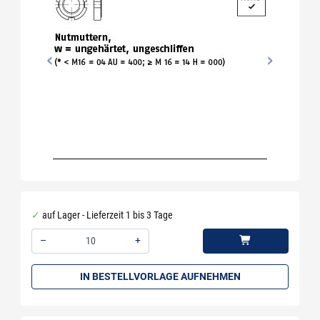
auf Lager - Lieferzeit 1 bis 3 Tage
–
+
Menge: 10
IN BESTELLVORLAGE AUFNEHMEN