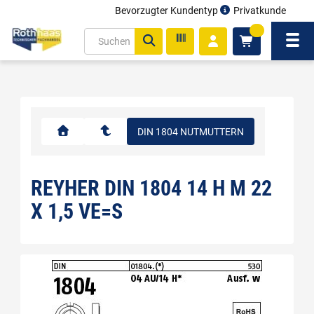
Bevorzugter Kundentyp
Privatkunde
inhalt
0
ite
Navi
gen
DIN 1804 NUTMUTTERN
REYHER DIN 1804 14 H M 22
X 1,5 VE=S