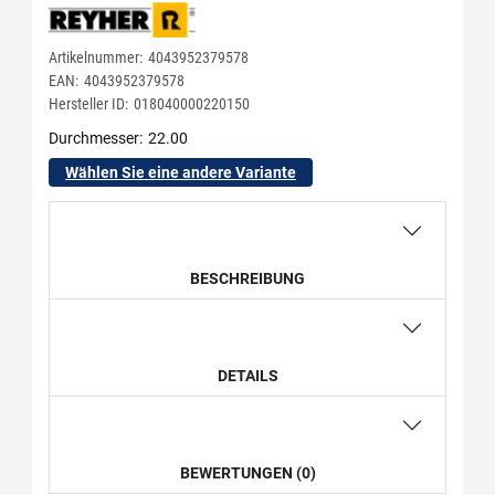
Artikelnummer:
4043952379578
EAN:
4043952379578
Hersteller ID:
018040000220150
Durchmesser
22.00
Wählen Sie eine andere Variante
BESCHREIBUNG
DETAILS
BEWERTUNGEN (0)