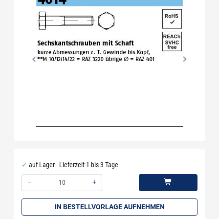
auf Lager - Lieferzeit 1 bis 3 Tage
–
+
Menge: 10
IN BESTELLVORLAGE AUFNEHMEN