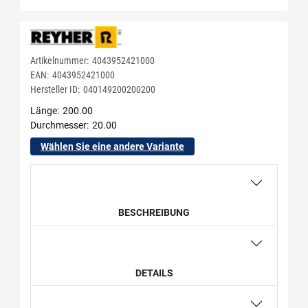
Artikelnummer:
4043952421000
EAN:
4043952421000
Hersteller ID:
040149200200200
Länge
200.00
Durchmesser
20.00
Wählen Sie eine andere Variante
BESCHREIBUNG
DETAILS