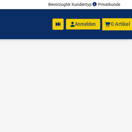
Bevorzugter Kundentyp
Privatkunde
Anmelden
0 Artikel