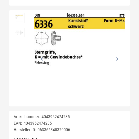
Artikelnummer:
4043952474235
EAN:
4043952474235
Hersteller ID:
063366340320006