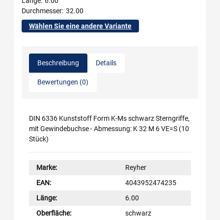
Länge
6.00
Durchmesser
32.00
Wählen Sie eine andere Variante
Beschreibung
Details
Bewertungen (0)
DIN 6336 Kunststoff Form K-Ms schwarz Sterngriffe,
mit Gewindebuchse - Abmessung: K 32 M 6 VE=S (10
Stück)
Marke:
Reyher
EAN:
4043952474235
Länge:
6.00
Oberfläche:
schwarz