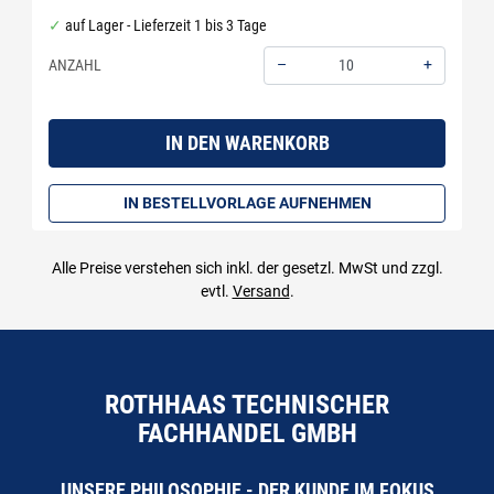
auf Lager - Lieferzeit 1 bis 3 Tage
–
+
ANZAHL
Menge: 10
IN DEN WARENKORB
IN BESTELLVORLAGE AUFNEHMEN
Alle Preise verstehen sich inkl. der gesetzl. MwSt und zzgl.
evtl.
Versand
.
ROTHHAAS TECHNISCHER
FACHHANDEL GMBH
UNSERE PHILOSOPHIE - DER KUNDE IM FOKUS