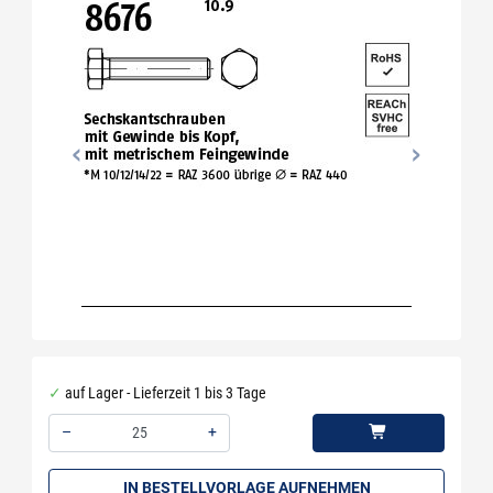
auf Lager - Lieferzeit 1 bis 3 Tage
–
+
Menge: 25
IN BESTELLVORLAGE AUFNEHMEN