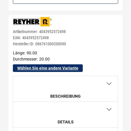
Artikelnummer:
4043952572498
EAN:
4043952572498
Hersteller ID:
086761000200090
Länge
90.00
Durchmesser
20.00
Wählen Sie eine andere Variante
BESCHREIBUNG
DETAILS