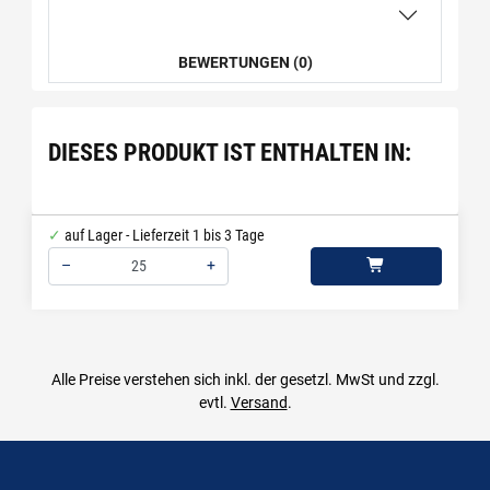
BEWERTUNGEN (0)
DIESES PRODUKT IST ENTHALTEN IN:
auf Lager - Lieferzeit 1 bis 3 Tage
–
+
Menge: 25
Alle Preise verstehen sich inkl. der gesetzl. MwSt und zzgl.
evtl.
Versand
.