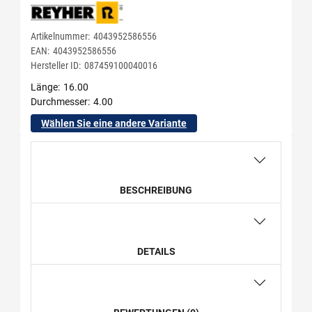
Artikelnummer:
4043952586556
EAN:
4043952586556
Hersteller ID:
087459100040016
Länge
16.00
Durchmesser
4.00
Wählen Sie eine andere Variante
BESCHREIBUNG
DETAILS