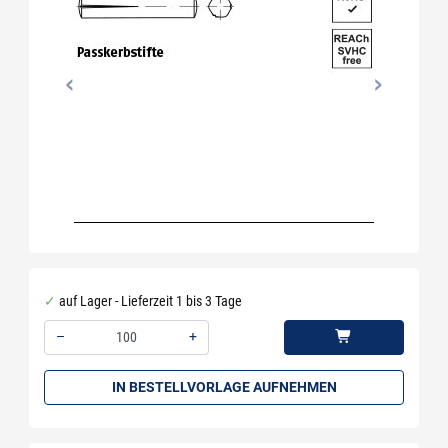
auf Lager - Lieferzeit 1 bis 3 Tage
–
+
Menge: 100
IN BESTELLVORLAGE AUFNEHMEN