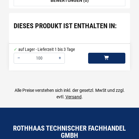
BEWERTUNGEN (0)
DIESES PRODUKT IST ENTHALTEN IN:
auf Lager - Lieferzeit 1 bis 3 Tage
–
+
Menge: 100
Alle Preise verstehen sich inkl. der gesetzl. MwSt und zzgl.
evtl.
Versand
.
ROTHHAAS TECHNISCHER FACHHANDEL
GMBH