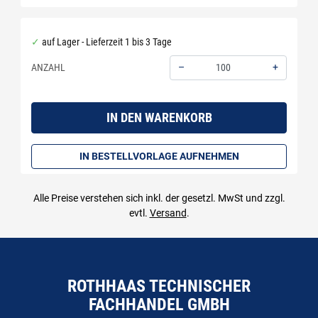
auf Lager - Lieferzeit 1 bis 3 Tage
–
+
ANZAHL
Menge: 100
IN DEN WARENKORB
IN BESTELLVORLAGE AUFNEHMEN
Alle Preise verstehen sich inkl. der gesetzl. MwSt und zzgl.
evtl.
Versand
.
ROTHHAAS TECHNISCHER
FACHHANDEL GMBH