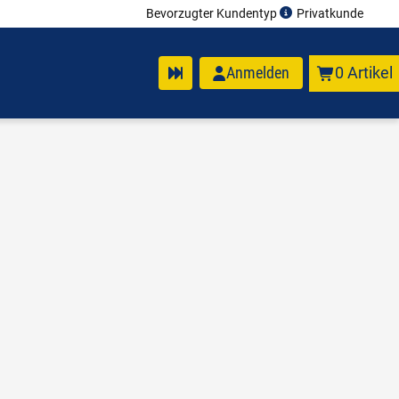
Bevorzugter Kundentyp
Privatkunde
Anmelden
0 Artikel