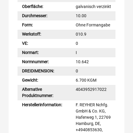
Oberfläche:
galvanisch verzinkt
Durchmesser:
10.00
Form:
Ohne Formangabe
Werkstoff:
010.9
VE:
0
Normart:
I
Normnummer:
10.642
DREIDIMENSION:
0
Gewicht:
6.700 KGM
Alternative
4043952917022
Produktnummer:
Herstellerinformation:
F. REYHER Nchfg.
GmbH & Co. KG,
Haferweg 1, 22769
Hamburg, DE,
+4940853630,