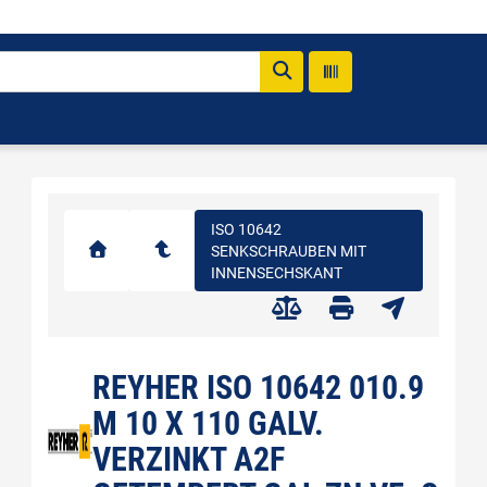
ISO 10642
SENKSCHRAUBEN MIT
INNENSECHSKANT
REYHER ISO 10642 010.9
M 10 X 110 GALV.
VERZINKT A2F