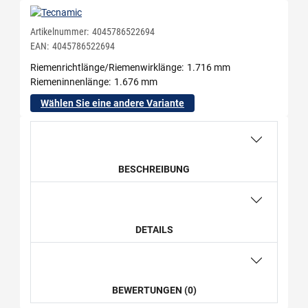
Artikelnummer:
4045786522694
EAN:
4045786522694
Riemenrichtlänge/Riemenwirklänge
1.716 mm
Riemeninnenlänge
1.676 mm
Wählen Sie eine andere Variante
BESCHREIBUNG
DETAILS
BEWERTUNGEN (0)