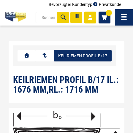
Bevorzugter Kundentyp
Privatkunde
inhalt
0
ite
Navi
gen
KEILRIEMEN PROFIL B/17
KEILRIEMEN PROFIL B/17 IL.:
1676 MM,RL.: 1716 MM