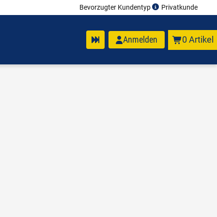
Bevorzugter Kundentyp
Privatkunde
Anmelden
0 Artikel