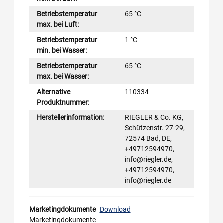
Betriebstemperatur
65 °C
max. bei Luft:
Betriebstemperatur
1 °C
min. bei Wasser:
Betriebstemperatur
65 °C
max. bei Wasser:
Alternative
110334
Produktnummer:
Herstellerinformation:
RIEGLER & Co. KG,
Schützenstr. 27-29,
72574 Bad, DE,
+49712594970,
info@riegler.de,
+49712594970,
info@riegler.de
Marketingdokumente
Download
Marketingdokumente