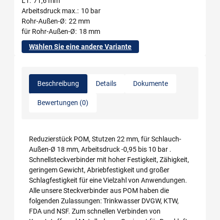
L1
71,6 mm
Arbeitsdruck max.
10 bar
Rohr-Außen-Ø
22 mm
für Rohr-Außen-Ø
18 mm
Wählen Sie eine andere Variante
Beschreibung
Details
Dokumente
Bewertungen (0)
Reduzierstück POM, Stutzen 22 mm, für Schlauch-
Außen-Ø 18 mm, Arbeitsdruck -0,95 bis 10 bar .
Schnellsteckverbinder mit hoher Festigkeit, Zähigkeit,
geringem Gewicht, Abriebfestigkeit und großer
Schlagfestigkeit für eine Vielzahl von Anwendungen.
Alle unsere Steckverbinder aus POM haben die
folgenden Zulassungen: Trinkwasser DVGW, KTW,
FDA und NSF. Zum schnellen Verbinden von