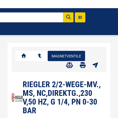
MAGNETVENTILE
RIEGLER 2/2-WEGE-MV.,
MS, NC,DIREKTG.,230
V,50 HZ, G 1/4, PN 0-30
BAR