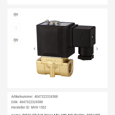
Artikelnummer:
4047322324588
EAN:
4047322324588
Hersteller ID:
MVH 1502