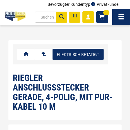
Bevorzugter Kundentyp
Privatkunde
inhalt
0
ite
Navi
gen
ELEKTRISCH BETÄTIGT
RIEGLER
ANSCHLUSSSTECKER
GERADE, 4-POLIG, MIT PUR-
KABEL 10 M