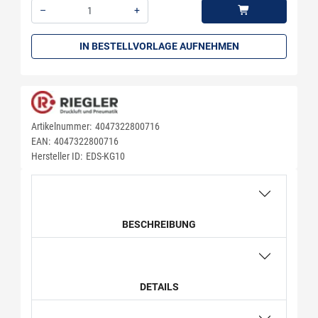
–
+
Menge: 1
IN BESTELLVORLAGE AUFNEHMEN
Artikelnummer:
4047322800716
EAN:
4047322800716
Hersteller ID:
EDS-KG10
BESCHREIBUNG
DETAILS