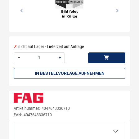
nicht auf Lager - Lieferzeit auf Anfrage
–
+
Menge: 1
IN BESTELLVORLAGE AUFNEHMEN
Artikelnummer:
4047643336710
EAN:
4047643336710