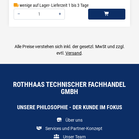
wenige auf Lager- Lieferzeit 1 bis 3 Tage
–
+
Menge: 1
Alle Preise verstehen sich inkl. der gesetzl. MwSt und zzgl.
evtl.
Versand
.
ROTHHAAS TECHNISCHER FACHHANDEL
GMBH
UNSERE PHILOSOPHIE - DER KUNDE IM FOKUS
Über uns
Services und Partner-Konzept
Unser Team