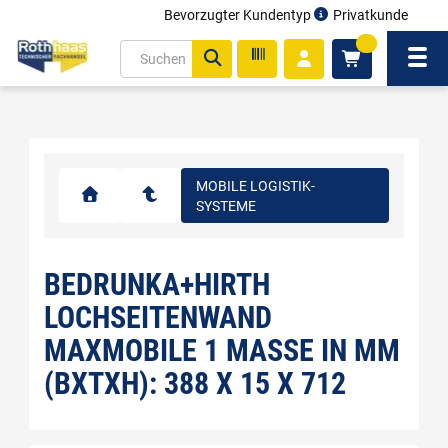
Bevorzugter Kundentyp
Privatkunde
inhalt
0
ite
Navi
gen
MOBILE LOGISTIK-
SYSTEME
BEDRUNKA+HIRTH
LOCHSEITENWAND
MAXMOBILE 1 MASSE IN MM (
BXTXH): 388 X 15 X 712