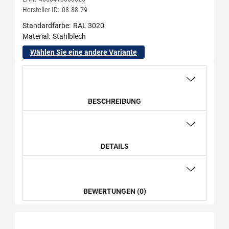
Hersteller ID:
08.88.79
Standardfarbe
RAL 3020
Material
Stahlblech
Wählen Sie eine andere Variante
BESCHREIBUNG
DETAILS
BEWERTUNGEN (0)