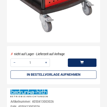
nicht auf Lager - Lieferzeit auf Anfrage
–
+
Menge: 1
IN BESTELLVORLAGE AUFNEHMEN
Artikelnummer:
4050413003026
EAN:
4050413003026