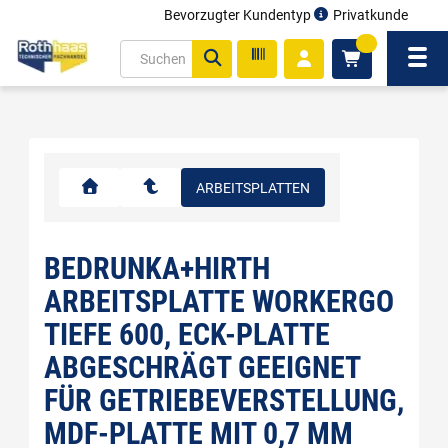
Bevorzugter Kundentyp
Privatkunde
inhalt
0
ite
Navi
gen
ARBEITSPLATTEN
BEDRUNKA+HIRTH
ARBEITSPLATTE WORKERGO
TIEFE 600, ECK-PLATTE
ABGESCHRÄGT GEEIGNET
FÜR GETRIEBEVERSTELLUNG,
MDF-PLATTE MIT 0,7 MM