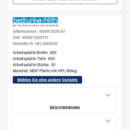
Artikelnummer:
4050413028197
EAN:
4050413028197
Hersteller ID:
HE2.6060G30
Arbeitsplatte Breite
600
Arbeitsplatte Tiefe
600
Arbeitsplatte Stärke
30
Material
MDF-Platte mit HPL-Belag
Wählen Sie eine andere Variante
BESCHREIBUNG