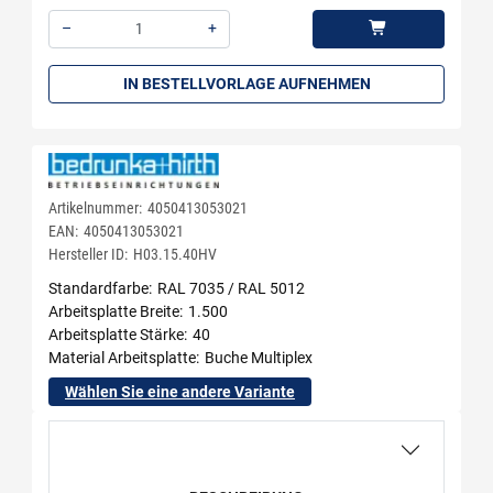
–
+
Menge: 1
IN BESTELLVORLAGE AUFNEHMEN
Artikelnummer:
4050413053021
EAN:
4050413053021
Hersteller ID:
H03.15.40HV
Standardfarbe
RAL 7035 / RAL 5012
Arbeitsplatte Breite
1.500
Arbeitsplatte Stärke
40
Material Arbeitsplatte
Buche Multiplex
Wählen Sie eine andere Variante