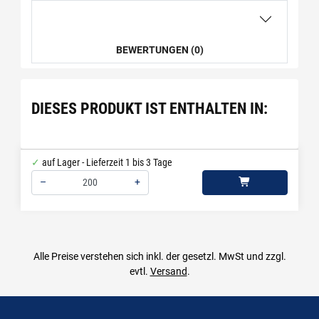
BEWERTUNGEN (0)
DIESES PRODUKT IST ENTHALTEN IN:
auf Lager - Lieferzeit 1 bis 3 Tage
–
+
Menge: 200
Alle Preise verstehen sich inkl. der gesetzl. MwSt und zzgl.
evtl.
Versand
.