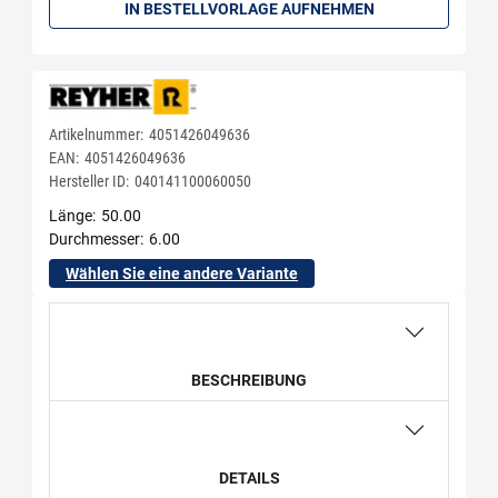
IN BESTELLVORLAGE AUFNEHMEN
Artikelnummer:
4051426049636
EAN:
4051426049636
Hersteller ID:
040141100060050
Länge
50.00
Durchmesser
6.00
Wählen Sie eine andere Variante
BESCHREIBUNG
DETAILS