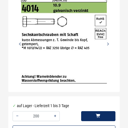
auf Lager - Lieferzeit 1 bis 3 Tage
–
+
Menge: 200