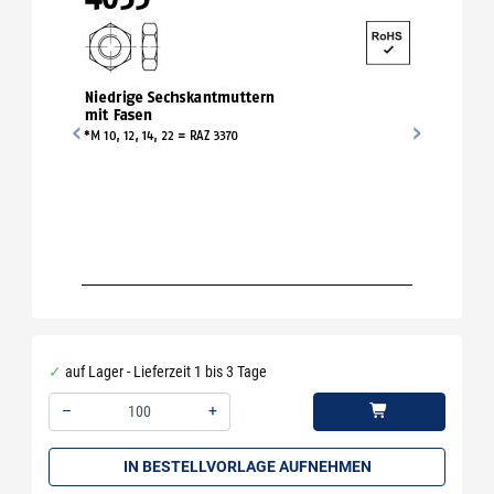
auf Lager - Lieferzeit 1 bis 3 Tage
–
+
Menge: 100
IN BESTELLVORLAGE AUFNEHMEN