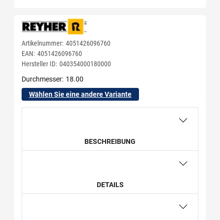
Artikelnummer:
4051426096760
EAN:
4051426096760
Hersteller ID:
040354000180000
Durchmesser
18.00
Wählen Sie eine andere Variante
BESCHREIBUNG
DETAILS