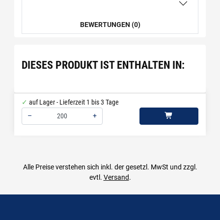
BEWERTUNGEN (0)
DIESES PRODUKT IST ENTHALTEN IN:
auf Lager - Lieferzeit 1 bis 3 Tage
–
+
Menge: 200
Alle Preise verstehen sich inkl. der gesetzl. MwSt und zzgl.
evtl.
Versand
.