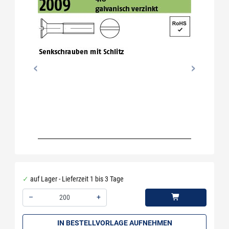
auf Lager - Lieferzeit 1 bis 3 Tage
–
+
Menge: 200
IN BESTELLVORLAGE AUFNEHMEN