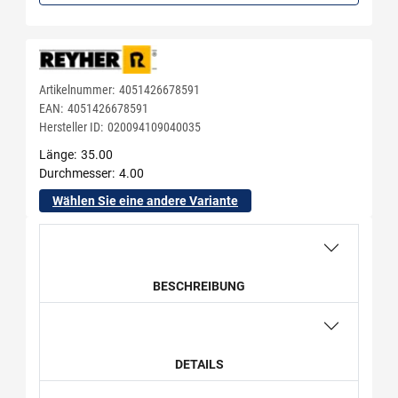
Artikelnummer:
4051426678591
EAN:
4051426678591
Hersteller ID:
020094109040035
Länge
35.00
Durchmesser
4.00
Wählen Sie eine andere Variante
BESCHREIBUNG
DETAILS