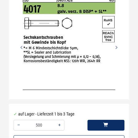
auf Lager - Lieferzeit 1 bis 3 Tage
–
+
Menge: 500