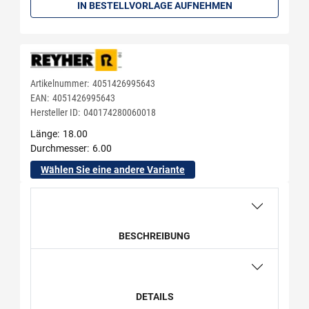
IN BESTELLVORLAGE AUFNEHMEN
Artikelnummer:
4051426995643
EAN:
4051426995643
Hersteller ID:
040174280060018
Länge
18.00
Durchmesser
6.00
Wählen Sie eine andere Variante
BESCHREIBUNG
DETAILS