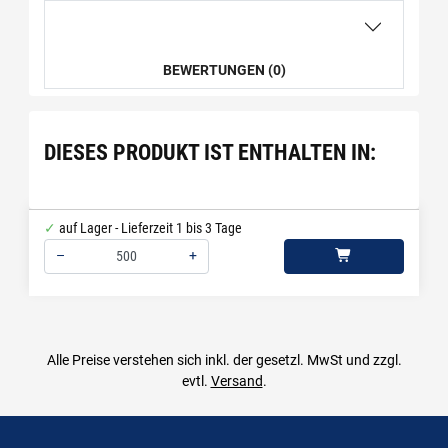
BEWERTUNGEN (0)
DIESES PRODUKT IST ENTHALTEN IN:
auf Lager - Lieferzeit 1 bis 3 Tage
–
+
Menge: 500
Alle Preise verstehen sich inkl. der gesetzl. MwSt und zzgl.
evtl.
Versand
.