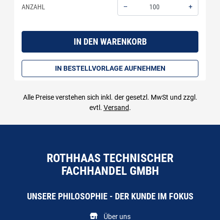
–
+
ANZAHL
Menge: 100
IN DEN WARENKORB
IN BESTELLVORLAGE AUFNEHMEN
Alle Preise verstehen sich inkl. der gesetzl. MwSt und zzgl.
evtl.
Versand
.
ROTHHAAS TECHNISCHER
FACHHANDEL GMBH
UNSERE PHILOSOPHIE - DER KUNDE IM FOKUS
Über uns