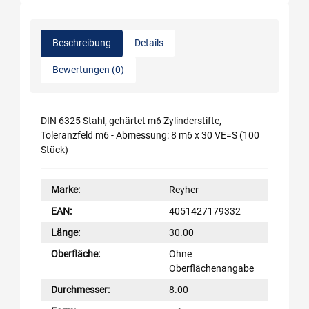
Beschreibung
Details
Bewertungen (0)
DIN 6325 Stahl, gehärtet m6 Zylinderstifte,
Toleranzfeld m6 - Abmessung: 8 m6 x 30 VE=S (100
Stück)
Marke:
Reyher
EAN:
4051427179332
Länge:
30.00
Oberfläche:
Ohne
Oberflächenangabe
Durchmesser:
8.00