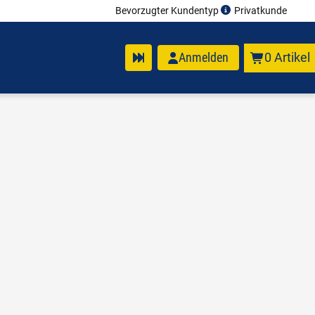
Bevorzugter Kundentyp
Privatkunde
Anmelden
0 Artikel