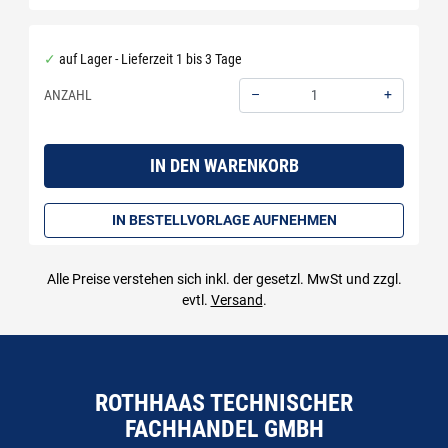
auf Lager - Lieferzeit 1 bis 3 Tage
–
+
ANZAHL
Menge: 1
IN DEN WARENKORB
IN BESTELLVORLAGE AUFNEHMEN
Alle Preise verstehen sich inkl. der gesetzl. MwSt und zzgl.
evtl.
Versand
.
ROTHHAAS TECHNISCHER
FACHHANDEL GMBH