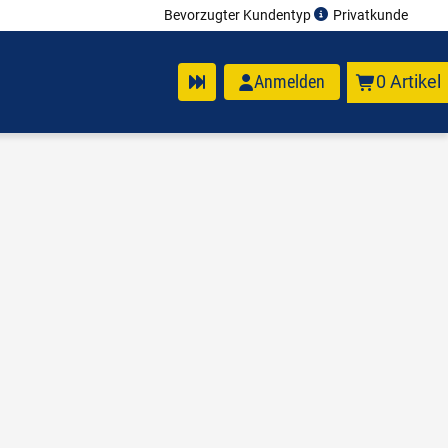
Bevorzugter Kundentyp
Privatkunde
Anmelden
0 Artikel