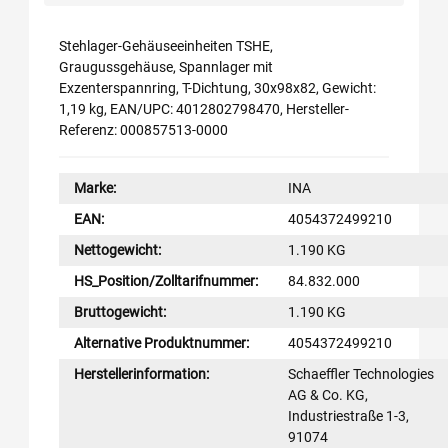
Stehlager-Gehäuseeinheiten TSHE,
Graugussgehäuse, Spannlager mit
Exzenterspannring, T-Dichtung, 30x98x82, Gewicht:
1,19 kg, EAN/UPC: 4012802798470, Hersteller-
Referenz: 000857513-0000
Marke:
INA
EAN:
4054372499210
Nettogewicht:
1.190 KG
HS_Position/Zolltarifnummer:
84.832.000
Bruttogewicht:
1.190 KG
Alternative Produktnummer:
4054372499210
Herstellerinformation:
Schaeffler Technologies
AG & Co. KG,
Industriestraße 1-3,
91074