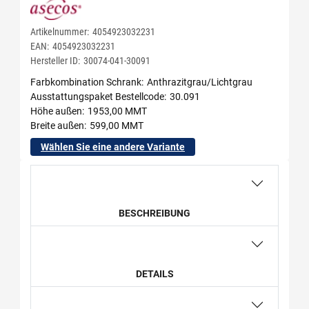
Artikelnummer:
4054923032231
EAN:
4054923032231
Hersteller ID:
30074-041-30091
Farbkombination Schrank
Anthrazitgrau/Lichtgrau
Ausstattungspaket Bestellcode
30.091
Höhe außen
1953,00 MMT
Breite außen
599,00 MMT
Wählen Sie eine andere Variante
BESCHREIBUNG
DETAILS