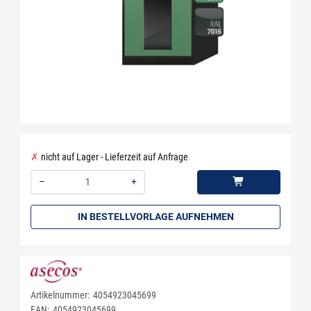
nicht auf Lager - Lieferzeit auf Anfrage
–
+
Menge: 1
IN BESTELLVORLAGE AUFNEHMEN
Artikelnummer:
4054923045699
EAN:
4054923045699