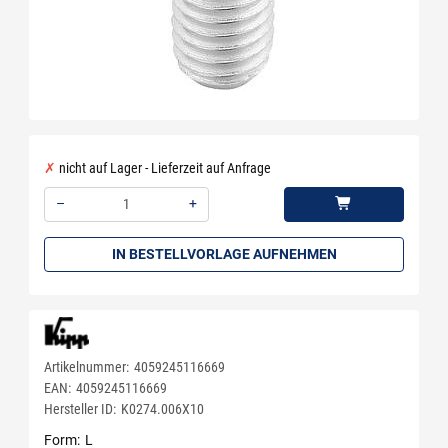
nicht auf Lager - Lieferzeit auf Anfrage
–
+
Menge: 1
IN BESTELLVORLAGE AUFNEHMEN
Artikelnummer:
4059245116669
EAN:
4059245116669
Hersteller ID:
K0274.006X10
Form
L