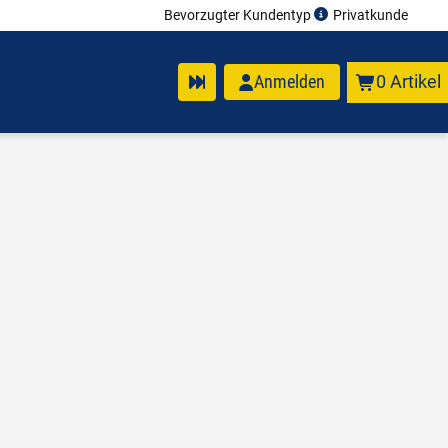
Bevorzugter Kundentyp
Privatkunde
Anmelden
0 Artikel