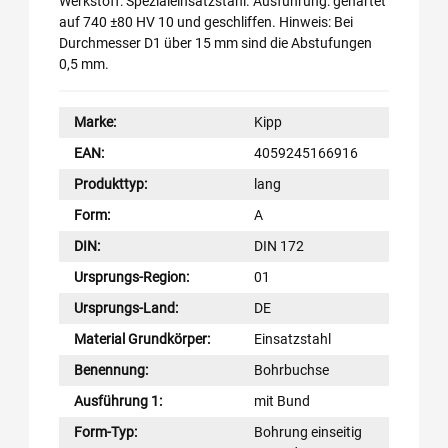
Werkstoff: Spezialeinsatzstahl. Ausführung: gehärtet
auf 740 ±80 HV 10 und geschliffen. Hinweis: Bei
Durchmesser D1 über 15 mm sind die Abstufungen
0,5 mm.
Marke:
Kipp
EAN:
4059245166916
Produkttyp:
lang
Form:
A
DIN:
DIN 172
Ursprungs-Region:
01
Ursprungs-Land:
DE
Material Grundkörper:
Einsatzstahl
Benennung:
Bohrbuchse
Ausführung 1:
mit Bund
Form-Typ:
Bohrung einseitig