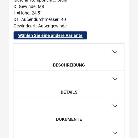
D=Gewinde
M8
H=Höhe
24,5
D1=Außendurchmesser
40
Gewindeart
Außengewinde
Wählen Sie eine andere Variante
BESCHREIBUNG
DETAILS
DOKUMENTE