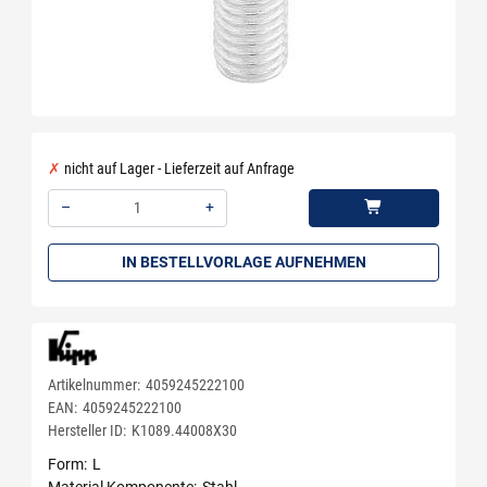
nicht auf Lager - Lieferzeit auf Anfrage
–
+
Menge: 1
IN BESTELLVORLAGE AUFNEHMEN
Artikelnummer:
4059245222100
EAN:
4059245222100
Hersteller ID:
K1089.44008X30
Form
L
Material Komponente
Stahl