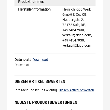
Produktnummer:
Herstellerinformation:
Heinrich Kipp Werk
GmbH & Co. KG,
Heubergstr. 2,
72172 Sulz, DE,
+4974547930,
verkauf@kipp.com,
+4974547930,
verkauf@kipp.com
Datenblatt
Download
Datenblatt
DIESEN ARTIKEL BEWERTEN
Ihre Meinung ist uns wichtig.
Diesen Artikel bewerten
NEUESTE PRODUKTBEWERTUNGEN