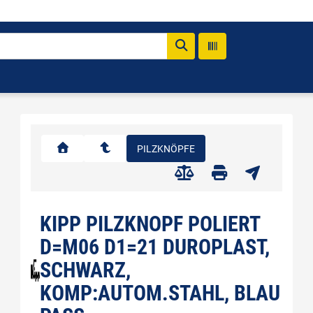
PILZKNÖPFE
KIPP PILZKNOPF POLIERT
D=M06 D1=21 DUROPLAST,
SCHWARZ,
KOMP:AUTOM.STAHL, BLAU