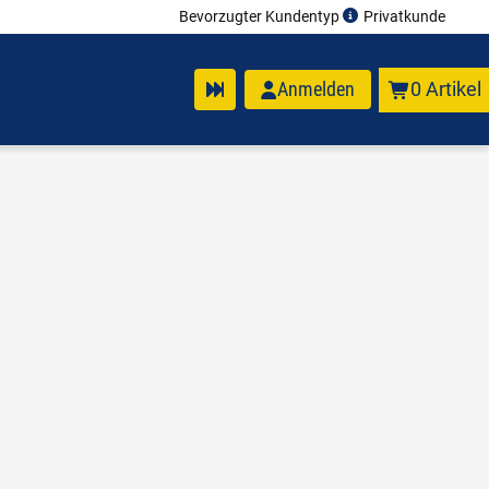
Bevorzugter Kundentyp
Privatkunde
Anmelden
0 Artikel