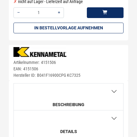
nicht auf Lager - Lieferzeit auf Anfrage
–
+
Menge: 1
IN BESTELLVORLAGE AUFNEHMEN
Artikelnummer:
4151506
EAN:
4151506
Hersteller ID:
B041F16900CPG KC7325
BESCHREIBUNG
DETAILS