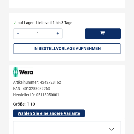
auf Lager - Lieferzeit 1 bis 3 Tage
–
+
Menge: 1
IN BESTELLVORLAGE AUFNEHMEN
Artikelnummer:
4242728162
EAN:
4013288032263
Hersteller ID:
05118050001
Größe
T 10
Wählen Sie eine andere Variante