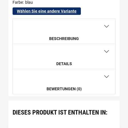
Farbe
blau
Wählen Sie eine andere Variante
BESCHREIBUNG
DETAILS
BEWERTUNGEN (0)
DIESES PRODUKT IST ENTHALTEN IN: