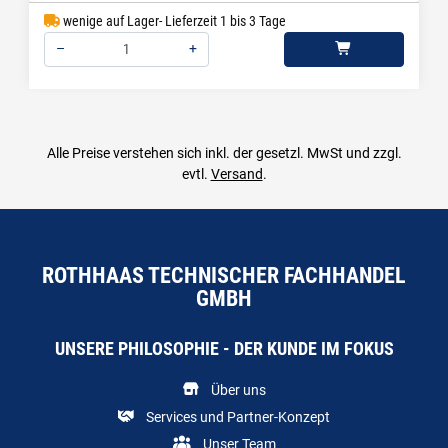
wenige auf Lager- Lieferzeit 1 bis 3 Tage
–
+
Menge: 1
Alle Preise verstehen sich inkl. der gesetzl. MwSt und zzgl.
evtl.
Versand
.
ROTHHAAS TECHNISCHER FACHHANDEL
GMBH
UNSERE PHILOSOPHIE - DER KUNDE IM FOKUS
Über uns
Services und Partner-Konzept
Unser Team