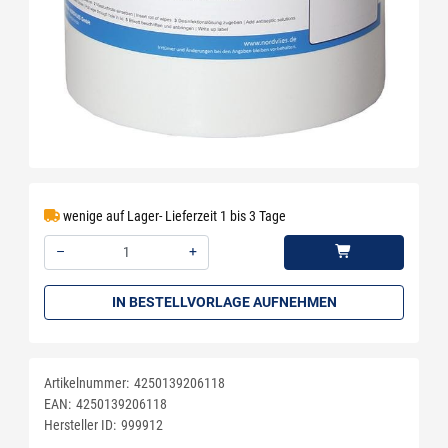
wenige auf Lager- Lieferzeit 1 bis 3 Tage
–
+
Menge: 1
IN BESTELLVORLAGE AUFNEHMEN
Artikelnummer:
4250139206118
EAN:
4250139206118
Hersteller ID:
999912