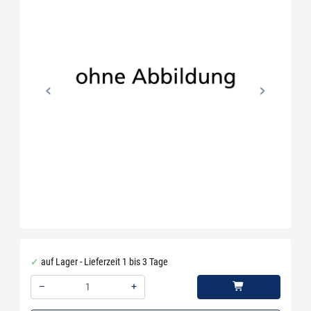
auf Lager - Lieferzeit 1 bis 3 Tage
–
+
Menge: 1