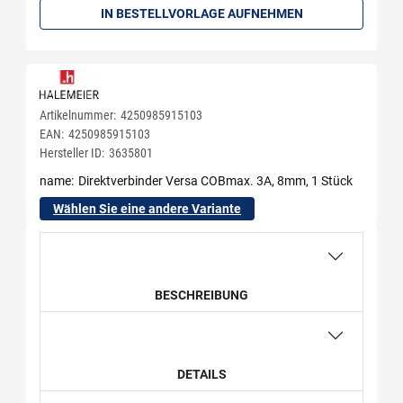
IN BESTELLVORLAGE AUFNEHMEN
Artikelnummer:
4250985915103
EAN:
4250985915103
Hersteller ID:
3635801
name
Direktverbinder Versa COBmax. 3A, 8mm, 1 Stück
Wählen Sie eine andere Variante
BESCHREIBUNG
DETAILS