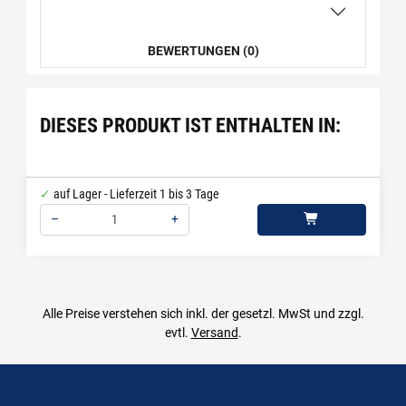
BEWERTUNGEN (0)
DIESES PRODUKT IST ENTHALTEN IN:
auf Lager - Lieferzeit 1 bis 3 Tage
–
+
Menge: 1
Alle Preise verstehen sich inkl. der gesetzl. MwSt und zzgl.
evtl.
Versand
.