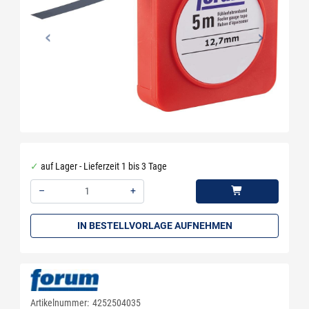
auf Lager - Lieferzeit 1 bis 3 Tage
–
+
Menge: 1
IN BESTELLVORLAGE AUFNEHMEN
Artikelnummer:
4252504035