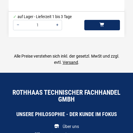
auf Lager - Lieferzeit 1 bis 3 Tage
–
+
Menge: 1
Alle Preise verstehen sich inkl. der gesetzl. MwSt und zzgl.
evtl.
Versand
.
ROTHHAAS TECHNISCHER FACHHANDEL
GMBH
UNSERE PHILOSOPHIE - DER KUNDE IM FOKUS
Über uns