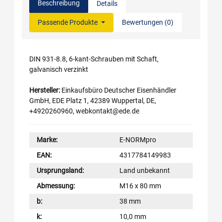
Beschreibung
Details
Passende Produkte
Bewertungen (0)
DIN 931-8.8, 6-kant-Schrauben mit Schaft,
galvanisch verzinkt
Hersteller:
Einkaufsbüro Deutscher Eisenhändler
GmbH, EDE Platz 1, 42389 Wuppertal, DE,
+4920260960, webkontakt@ede.de
Marke:
E-NORMpro
EAN:
4317784149983
Ursprungsland:
Land unbekannt
Abmessung:
M16 x 80 mm
b:
38 mm
k:
10,0 mm