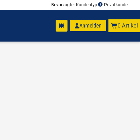
Bevorzugter Kundentyp
Privatkunde
Anmelden
0 Artikel