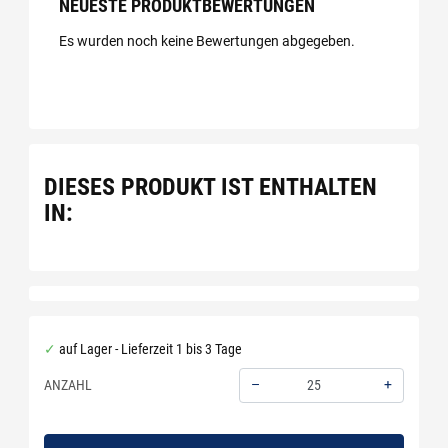
NEUESTE PRODUKTBEWERTUNGEN
Es wurden noch keine Bewertungen abgegeben.
DIESES PRODUKT IST ENTHALTEN
IN:
auf Lager - Lieferzeit 1 bis 3 Tage
–
+
ANZAHL
Menge: 25