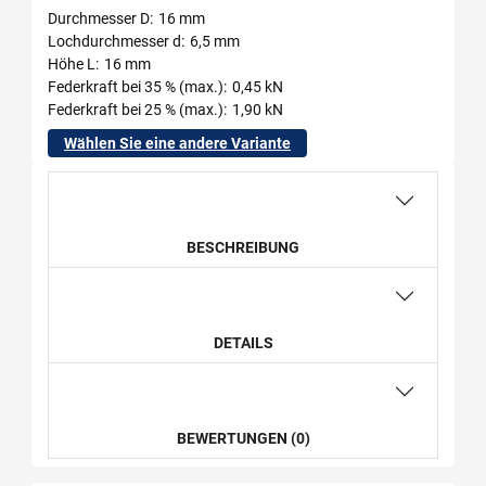
Durchmesser D
16 mm
Lochdurchmesser d
6,5 mm
Höhe L
16 mm
Federkraft bei 35 % (max.)
0,45 kN
Federkraft bei 25 % (max.)
1,90 kN
Wählen Sie eine andere Variante
BESCHREIBUNG
DETAILS
BEWERTUNGEN (0)