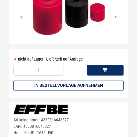
nicht auf Lager - Lieferzeit auf Anfrage
–
+
Menge: 1
IN BESTELLVORLAGE AUFNEHMEN
Artikelnummer:
4330816643327
EAN:
4330816643327
Hersteller ID:
1616 U90