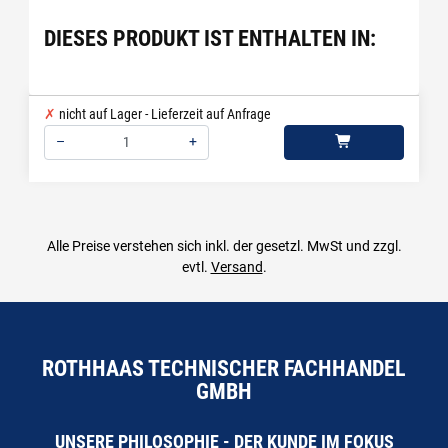
DIESES PRODUKT IST ENTHALTEN IN:
nicht auf Lager - Lieferzeit auf Anfrage
–
+
Menge: 1
Alle Preise verstehen sich inkl. der gesetzl. MwSt und zzgl.
evtl.
Versand
.
ROTHHAAS TECHNISCHER FACHHANDEL
GMBH
UNSERE PHILOSOPHIE - DER KUNDE IM FOKUS