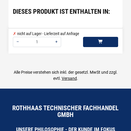
DIESES PRODUKT IST ENTHALTEN IN:
nicht auf Lager - Lieferzeit auf Anfrage
–
+
Menge: 1
Alle Preise verstehen sich inkl. der gesetzl. MwSt und zzgl.
evtl.
Versand
.
ROTHHAAS TECHNISCHER FACHHANDEL
GMBH
UNSERE PHILOSOPHIE - DER KUNDE IM FOKUS