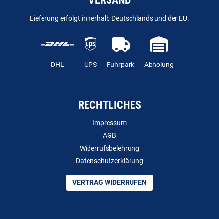
VERSAND
Lieferung erfolgt innerhalb Deutschlands und der EU.
DHL
UPS
Fuhrpark
Abholung
RECHTLICHES
Impressum
AGB
Widerrufsbelehrung
Datenschutzerklärung
VERTRAG WIDERRUFEN