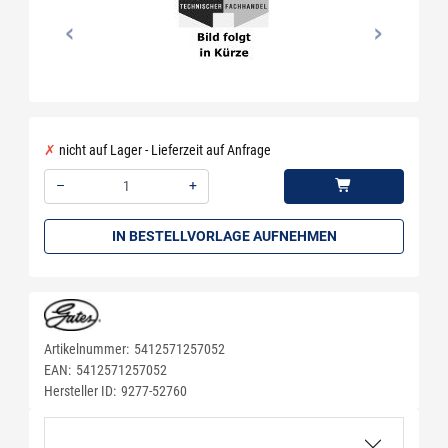
nicht auf Lager - Lieferzeit auf Anfrage
–
+
Menge: 1
IN BESTELLVORLAGE AUFNEHMEN
Artikelnummer:
5412571257052
EAN:
5412571257052
Hersteller ID:
9277-52760