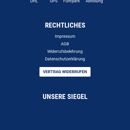
DHL
UPS
Fuhrpark
Abholung
RECHTLICHES
Impressum
AGB
Widerrufsbelehrung
Datenschutzerklärung
VERTRAG WIDERRUFEN
UNSERE SIEGEL