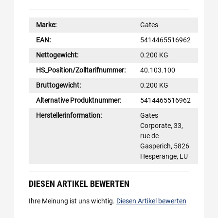
Marke:
Gates
EAN:
5414465516962
Nettogewicht:
0.200 KG
HS_Position/Zolltarifnummer:
40.103.100
Bruttogewicht:
0.200 KG
Alternative Produktnummer:
5414465516962
Herstellerinformation:
Gates
Corporate, 33,
rue de
Gasperich, 5826
Hesperange, LU
DIESEN ARTIKEL BEWERTEN
Ihre Meinung ist uns wichtig.
Diesen Artikel bewerten