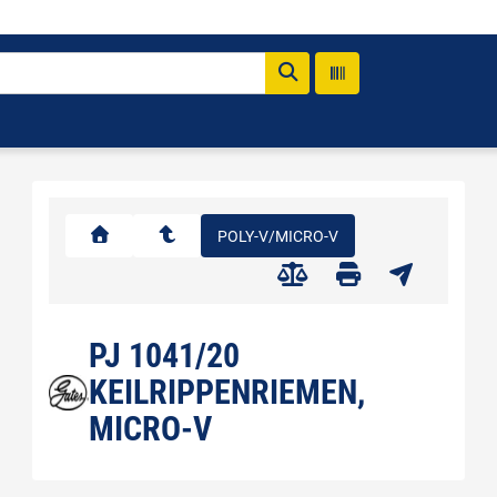
POLY-V/MICRO-V
PJ 1041/20
KEILRIPPENRIEMEN,
MICRO-V