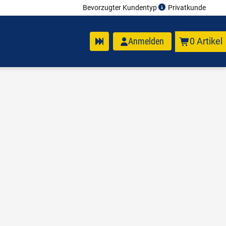
Bevorzugter Kundentyp
Privatkunde
Anmelden
0 Artikel