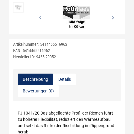
Artikelnummer:
5414465516962
EAN:
5414465516962
Hersteller ID:
9465-20052
Beschreibung
Details
Bewertungen (0)
PJ 1041/20 Das abgeflachte Profil der Riemen führt
zu höherer Flexibilität, reduziert den Wärmeaufbau
und setzt das Risiko der Rissbildung im Rippengrund
herab.