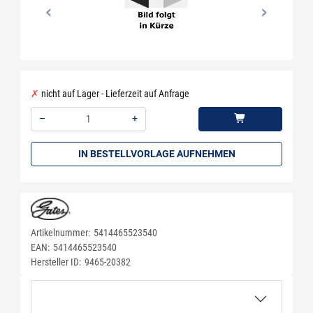
nicht auf Lager - Lieferzeit auf Anfrage
–
+
Menge: 1
IN BESTELLVORLAGE AUFNEHMEN
Artikelnummer:
5414465523540
EAN:
5414465523540
Hersteller ID:
9465-20382