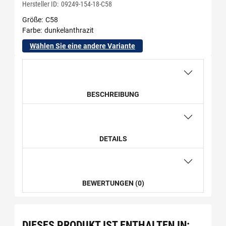
Hersteller ID:
09249-154-18-C58
Größe
C58
Farbe
dunkelanthrazit
Wählen Sie eine andere Variante
BESCHREIBUNG
DETAILS
BEWERTUNGEN (0)
DIESES PRODUKT IST ENTHALTEN IN: