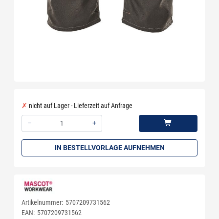
nicht auf Lager - Lieferzeit auf Anfrage
–
+
Menge: 1
IN BESTELLVORLAGE AUFNEHMEN
Artikelnummer:
5707209731562
EAN:
5707209731562