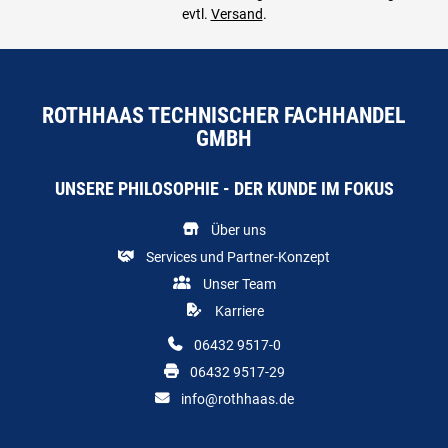
evtl.
Versand
.
ROTHHAAS TECHNISCHER FACHHANDEL
GMBH
UNSERE PHILOSOPHIE - DER KUNDE IM FOKUS
Über uns
Services und Partner-Konzept
Unser Team
Karriere
06432 9517-0
06432 9517-29
info@rothhaas.de