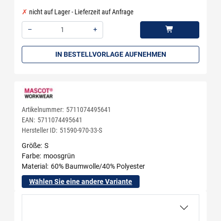
nicht auf Lager - Lieferzeit auf Anfrage
–
+
Menge: 1
IN BESTELLVORLAGE AUFNEHMEN
Artikelnummer:
5711074495641
EAN:
5711074495641
Hersteller ID:
51590-970-33-S
Größe
S
Farbe
moosgrün
Material
60% Baumwolle/40% Polyester
Wählen Sie eine andere Variante