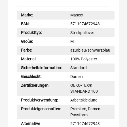
Marke:
Mascot
EAN:
5711074672943
Produkttyp:
Strickpullover
Größe:
M
Farbe:
azurblau/schwarzblau
Material:
100% Polyester
Sicherheitsinformation:
Standard
Geschlecht:
Damen
Zertifizierungen:
OEKO-TEX®
STANDARD 100
Produktverwendung:
Arbeitskleidung
Produkteigenschaften:
Premium, Damen-
Passform
Alternative
5711074672943