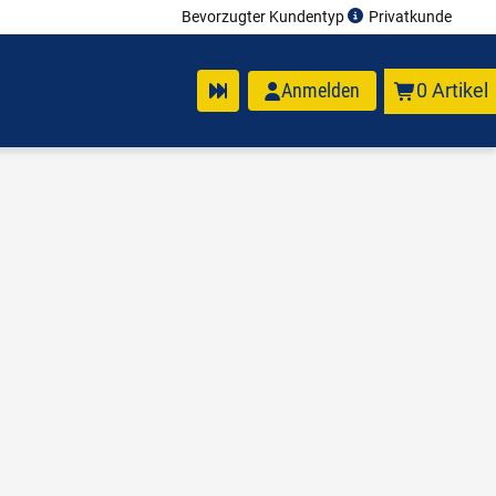
Bevorzugter Kundentyp
Privatkunde
Anmelden
0 Artikel