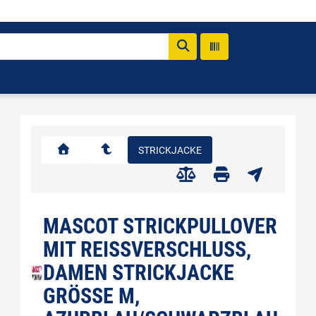
STRICKJACKE
MASCOT STRICKPULLOVER
MIT REISSVERSCHLUSS, D
AMEN STRICKJACKE G
RÖSSE M, AZ