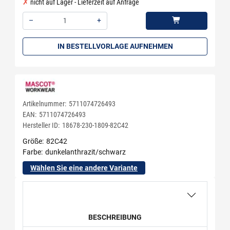
nicht auf Lager - Lieferzeit auf Anfrage
–
+
Menge: 1
IN BESTELLVORLAGE AUFNEHMEN
Artikelnummer:
5711074726493
EAN:
5711074726493
Hersteller ID:
18678-230-1809-82C42
Größe
82C42
Farbe
dunkelanthrazit/schwarz
Wählen Sie eine andere Variante
BESCHREIBUNG