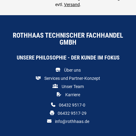
evtl.
Versand
.
ROTHHAAS TECHNISCHER FACHHANDEL
GMBH
UNSERE PHILOSOPHIE - DER KUNDE IM FOKUS
Über uns
Services und Partner-Konzept
Unser Team
Karriere
06432 9517-0
06432 9517-29
info@rothhaas.de